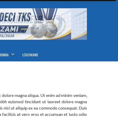
ODNIKA
LOGOWANIE
et dolore magna aliqua. Ut enim ad minim veniam,
nibh euismod tincidunt ut laoreet dolore magna
tis nisl ut aliquip ex ea commodo consequat. Duis
a facilisis at vero eros et accumsan et iusto odio